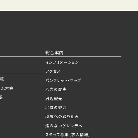
総合案内
インフォメーション
アクセス
情報
パンフレット・マップ
ーム大会
八方の歴史
根
周辺観光
地域の魅力
環境への取り組み
煙のないゲレンデへ
スタッフ募集（求人情報）