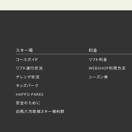
スキー場
料金
コースガイド
リフト料金
リフト運行状況
WEBSHOP利用方法
ゲレンデ状況
シーズン券
キッズパーク
HAPPO PARKS
安全のために
白馬八方尾根スキー場約款