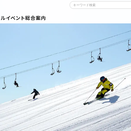
ール
イベント
総合案内