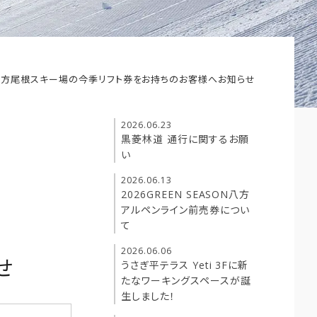
八方尾根スキー場の今季リフト券をお持ちのお客様へお知らせ
2026.06.23
黒菱林道 通行に関するお願
い
2026.06.13
2026GREEN SEASON八方
アルペンライン前売券につい
て
2026.06.06
せ
うさぎ平テラス Yeti 3Fに新
たなワーキングスペースが誕
生しました！