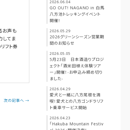
2026.06.04
GO OUT! NAGANO in 白馬
八方池トレッキングイベント
開催！
るお声も
2026.05.29
2026グリーンシーズン営業期
力してま
間のお知らせ
リフト券
2026.05.05
5月23日 日本酒造りプロジ
ェクト「酒米田植え体験ツア
ー」開催！-お申込み締め切り
ました-
2026.04.29
愛犬と一緒に八方尾根を満
次の記事へ →
喫！愛犬との八方ゴンドラリフ
ト乗車サービス開始
2026.04.23
「Hakuba Mountain Festiv