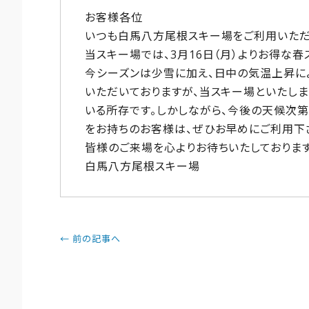
お客様各位
いつも白馬八方尾根スキー場をご利用いただ
当スキー場では、3月16日（月）
よりお得な春
今シーズンは少雪に加え、
日中の気温上昇に
いただいておりますが、
当スキー場といたしま
いる
所存です。しかしながら、今後の天候次
をお持ちのお客様は、ぜひ
お早めにご利用下
皆様のご来場を心よりお待ちいたしております
白馬八方尾根スキー場
← 前の記事へ