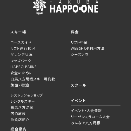
スキー場
料金
コースガイド
リフト料金
リフト運行状況
WEBSHOP利用方法
ゲレンデ状況
シーズン券
キッズパーク
HAPPO PARKS
安全のために
白馬八方尾根スキー場約款
施設・宿泊
スクール
レストラン＆ショップ
イベント
レンタルスキー
白馬八方温泉
イベント・大会情報
宿泊施設
リーゼンスラローム大会
飲食店紹介
みんなで八方尾根
総合案内