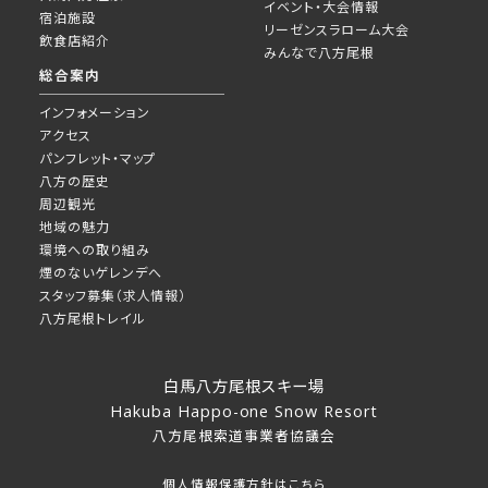
イベント・大会情報
宿泊施設
リーゼンスラローム大会
飲食店紹介
みんなで八方尾根
総合案内
インフォメーション
アクセス
パンフレット・マップ
八方の歴史
周辺観光
地域の魅力
環境への取り組み
煙のないゲレンデへ
スタッフ募集（求人情報）
八方尾根トレイル
白馬八方尾根スキー場
Hakuba Happo-one Snow Resort
八方尾根索道事業者協議会
個人情報保護方針はこちら