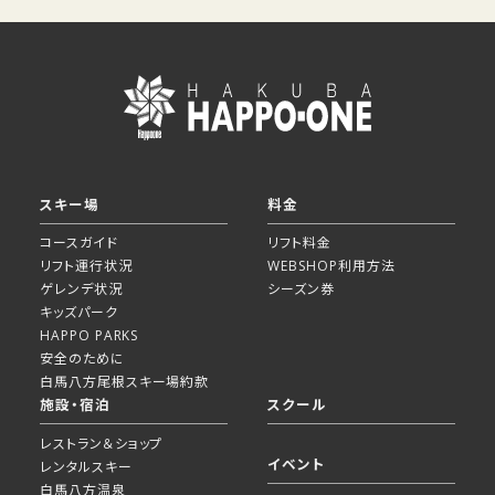
スキー場
料金
コースガイド
リフト料金
リフト運行状況
WEBSHOP利用方法
ゲレンデ状況
シーズン券
キッズパーク
HAPPO PARKS
安全のために
白馬八方尾根スキー場約款
施設・宿泊
スクール
レストラン＆ショップ
イベント
レンタルスキー
白馬八方温泉