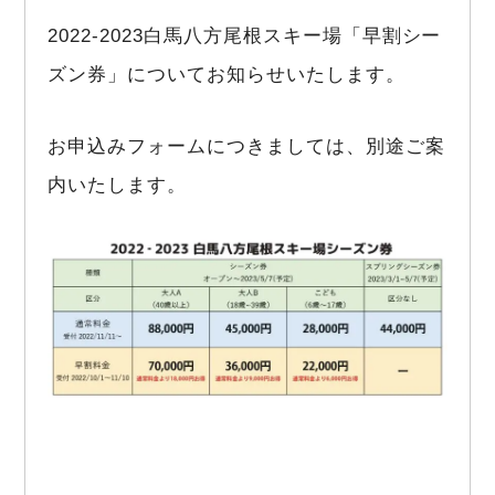
2022-2023白馬八方尾根スキー場「早割シー
ズン券」についてお知らせいたします。
お申込みフォームにつきましては、別途ご案
内いたします。