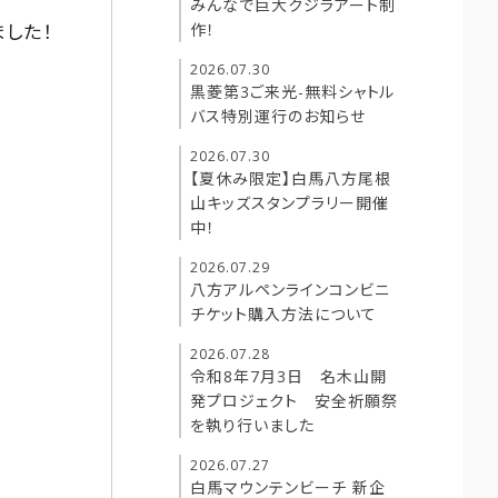
みんなで巨大クジラアート制
した！
作！
2026.07.30
黒菱第3ご来光-無料シャトル
バス特別運行のお知らせ
2026.07.30
【夏休み限定】白馬八方尾根
山キッズスタンプラリー開催
中！
2026.07.29
八方アルペンラインコンビニ
チケット購入方法について
2026.07.28
令和8年7月3日 名木山開
発プロジェクト 安全祈願祭
を執り行いました
2026.07.27
白馬マウンテンビーチ 新企