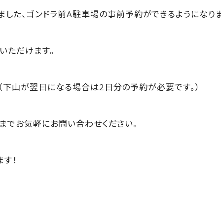
ました、ゴンドラ前A駐車場の事前予約ができるようになりま
用いただけます。
す。（下山が翌日になる場合は2日分の予約が必要です。）
50までお気軽にお問い合わせください。
ます！