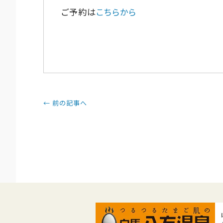
ご予約は
こちらから
← 前の記事へ