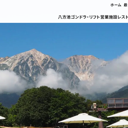
ホーム
最
八方池
ゴンドラ・リフト
営業施設
レス