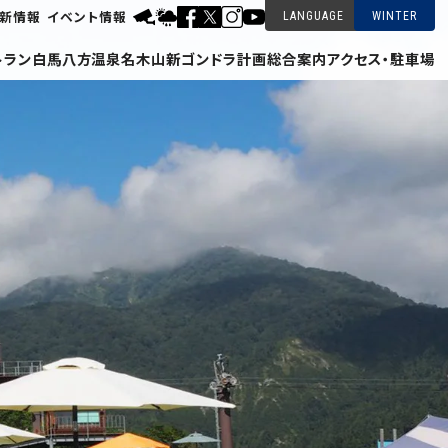
新情報
イベント情報
LANGUAGE
WINTER
トラン
白馬八方温泉
名木山新ゴンドラ計画
総合案内
アクセス・駐車場