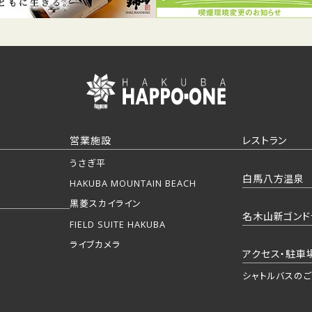
営業施設
レストラン
うさぎ平
白馬八方温泉
HAKUBA MOUNTAIN BEACH
黒菱スカイライン
名木山新ゴンド
FIELD SUITE HAKUBA
ライブカメラ
アクセス・駐車
シャトルバスの