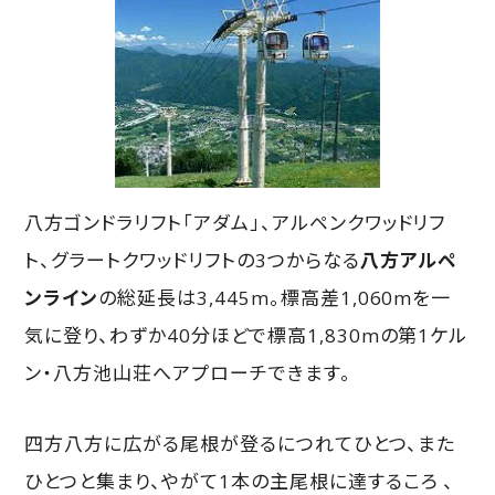
八方ゴンドラリフト「アダム」、アルペンクワッドリフ
ト、グラートクワッドリフトの3つからなる
八方アルペ
ンライン
の総延長は3,445m。標高差1,060mを一
気に登り、わずか40分ほどで標高1,830mの第1ケル
ン・八方池山荘へアプローチできます。
四方八方に広がる尾根が登るにつれてひとつ、また
ひとつと集まり、やがて1本の主尾根に達するころ 、