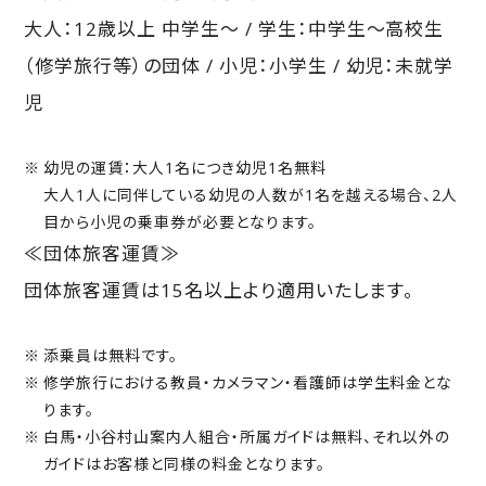
大人：12歳以上 中学生～ / 学生：中学生～高校生
（修学旅行等）の団体 / 小児：小学生 / 幼児：未就学
児
幼児の運賃：大人1名につき幼児1名無料
大人1人に同伴している幼児の人数が1名を越える場合、2人
目から小児の乗車券が必要となります。
≪団体旅客運賃≫
団体旅客運賃は15名以上より適用いたします。
添乗員は無料です。
修学旅行における教員・カメラマン・看護師は学生料金とな
ります。
白馬・小谷村山案内人組合・所属ガイドは無料、それ以外の
ガイドはお客様と同様の料金となります。