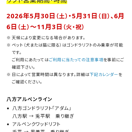
2026年5月30日
・5月31日
、6月
（土）
（日）
6日
〜11月3日
（土）
（火・祝）
天候により変更になる場合があります。
ペット（犬または猫に限る）はゴンドラリフトのみ乗車が可能
です。
ご利用にあたっては
ご利用に当たっての注意事項
を事前にご
確認下さい。
日によって営業時間は異なります。詳細は
下記カレンダー
を
ご確認ください。
八方アルペンライン
八方ゴンドラリフト「アダム」
八方駅 → 兎平駅 乗り継ぎ
アルペンクワッドリフト