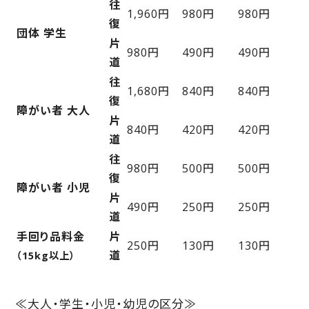
往
1,960円
980円
980円
復
団体 学生
片
980円
490円
490円
道
往
1,680円
840円
840円
復
障がい者 大人
片
840円
420円
420円
道
往
980円
500円
500円
復
障がい者 小児
片
490円
250円
250円
道
手回り品料金
片
250円
130円
130円
道
（15kg以上）
≪大人・学生・小児・幼児の区分≫