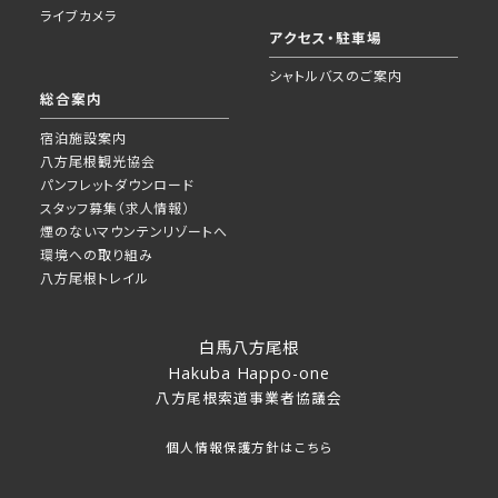
ライブカメラ
アクセス・駐車場
シャトルバスのご案内
総合案内
宿泊施設案内
八方尾根観光協会
パンフレットダウンロード
スタッフ募集（求人情報）
煙のないマウンテンリゾートへ
環境への取り組み
八方尾根トレイル
白馬八方尾根
Hakuba Happo-one
八方尾根索道事業者協議会
個人情報保護方針はこちら