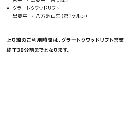
兎平 → 黒菱平 乗り継ぎ
グラートクワッドリフト
黒菱平 → 八方池山荘（第1ケルン）
上り線のご利用時間は、グラートクワッドリフト営業
終了30分前までとなります。