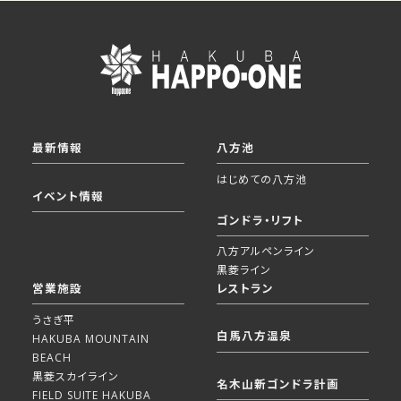
最新情報
八方池
はじめての八方池
イベント情報
ゴンドラ・リフト
八方アルペンライン
黒菱ライン
営業施設
レストラン
うさぎ平
白馬八方温泉
HAKUBA MOUNTAIN
BEACH
黒菱スカイライン
名木山新ゴンドラ計画
FIELD SUITE HAKUBA