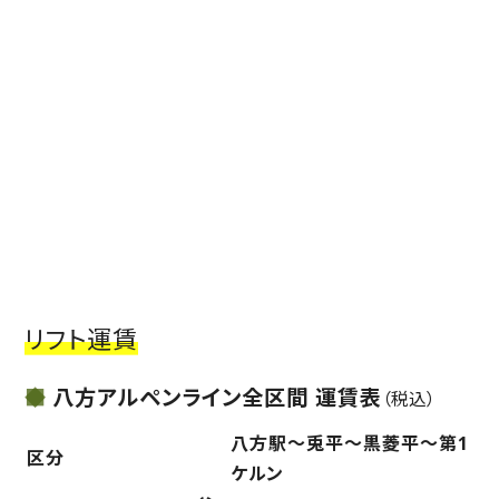
リフト運賃
八方アルペンライン全区間 運賃表
（税込）
八方駅〜兎平〜黒菱平〜第1
区分
ケルン