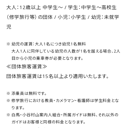
大人：12歳以上 中学生～ / 学生：中学生～高校生
（修学旅行等）の団体 / 小児：小学生 / 幼児：未就学
児
幼児の運賃：大人1名につき幼児1名無料
大人1人に同伴している幼児の人数が1名を越える場合、2人
目から小児の乗車券が必要となります。
≪団体旅客運賃≫
団体旅客運賃は15名以上より適用いたします。
添乗員は無料です。
修学旅行における教員・カメラマン・看護師は学生料金とな
ります。
白馬・小谷村山案内人組合・所属ガイドは無料、それ以外の
ガイドはお客様と同様の料金となります。