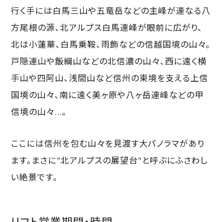
行く手には白馬三山や五竜岳などの主峰が連なる八
方尾根の源、北アルプス白馬連峰が眼前に広がり、
北は小蓮華、白馬乗鞍、雨飾などの信越国境の山々。
戸隠連山や飯綱山などの北信濃の山々、西に遠く横
手山や四阿山、浅間山など信州の東境を支える上信
国境の山々、南に遠く美ヶ原や八ヶ岳連峰などの甲
信境の山々...。
ここには信州を包む山々を見渡す大パノラマがあり
ます。まさに"北アルプスの展望台"と呼ぶにふさわし
い絶景です。
リフト営業期間・時間